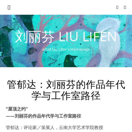
刘丽芬 LIU LIFEN
artist Liu Lifen's Homepage
管郁达：刘丽芬的作品年代
学与工作室路径
“屋顶之约”
——刘丽芬的作品年代学与工作室路径
管郁达：评论家／策展人，云南大学艺术学院教授