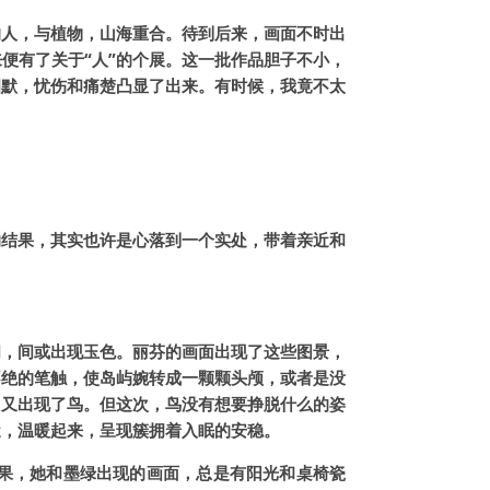
的人，与植物，山海重合。待到后来，画面不时出
便有了关于“人”的个展。这一批作品胆子不小，
幽默，忧伤和痛楚凸显了出来。有时候，我竟不太
的结果，其实也许是心落到一个实处，带着亲近和
间，间或出现玉色。丽芬的画面出现了这些图景，
不绝的笔触，使岛屿婉转成一颗颗头颅，或者是没
。又出现了鸟。但这次，鸟没有想要挣脱什么的姿
近，温暖起来，呈现簇拥着入眠的安稳。
果，她和墨绿出现的画面，总是有阳光和桌椅瓷