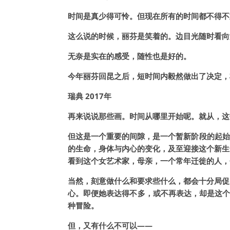
时间是真少得可怜。但现在所有的时间都不得不
这么说的时候，丽芬是笑着的。边目光随时看向
无奈是实在的感受，随性也是好的。
今年丽芬回昆之后，短时间内毅然做出了决定，
瑞典 2017年
再来说说那些画。时间从哪里开始呢。就从，这
但这是一个重要的间隙，是一个暂新阶段的起始。它连
的生命，身体与内心的变化，及至迎接这个新生
看到这个女艺术家，母亲，一个常年迁徙的人，
当然，刻意做什么和要求些什么，都会十分局促
心。即便她表达得不多，或不再表达，却是这个
种冒险。
但，又有什么不可以——