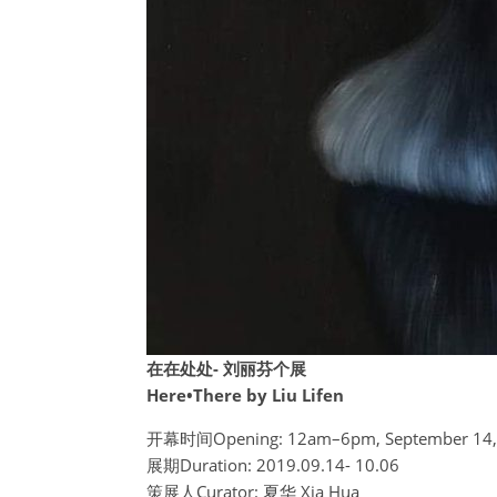
在在处处- 刘丽芬个展
Here•There by Liu Lifen
开幕时间Opening: 12am–6pm, September 14,
展期Duration: 2019.09.14- 10.06
策展人Curator: 夏华 Xia Hua