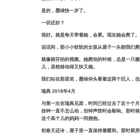
是的，墨绿快一岁了。
一切还好？
很好。就是每天带着她，会累。现在她会爬了。
说话间，那小小软软的女孩从屋子一头朝我们爬
就像丽芬拍的视频。她爬动的时候，总是一只腿
儿，居然移动得又快又稳。
我们站在那里笑，墨绿仰头看着这两个巨人，也
瑞典 2018年4月
与第一次在瑞典见面，时间已经过去了近十个月
挂钟一直不怎么动，但钟声按时会敲响。那时候
这个高个儿的妈妈一同拥抱。
初春天还冷，屋子里一直保持着暖和。那时厨房