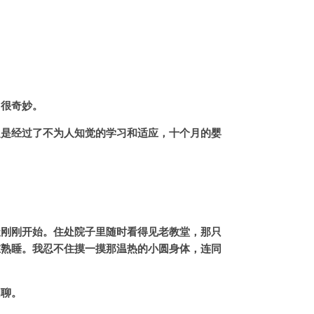
。很奇妙。
定是经过了不为人知觉的学习和适应，十个月的婴
天刚刚开始。住处院子里随时看得见老教堂，那只
在熟睡。我忍不住摸一摸那温热的小圆身体，连同
闲聊。