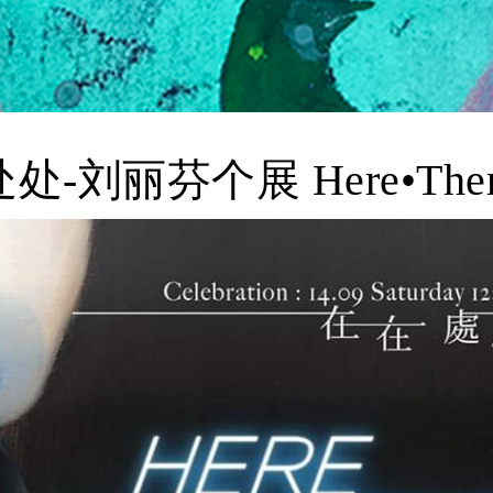
刘丽芬个展 Here•There b