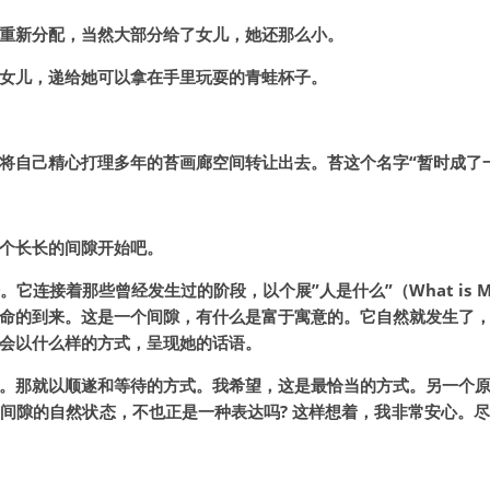
重新分配，当然大部分给了女儿，她还那么小。
女儿，递给她可以拿在手里玩耍的青蛙杯子。
将自己精心打理多年的苔画廊空间转让出去。苔这个名字“暂时成了
个长长的间隙开始吧。
接着那些曾经发生过的阶段，以个展”人是什么”（What is Man. 
命的到来。这是一个间隙，有什么是富于寓意的。它自然就发生了
会以什么样的方式，呈现她的话语。
。那就以顺遂和等待的方式。我希望，这是最恰当的方式。另一个
间隙的自然状态，不也正是一种表达吗? 这样想着，我非常安心。