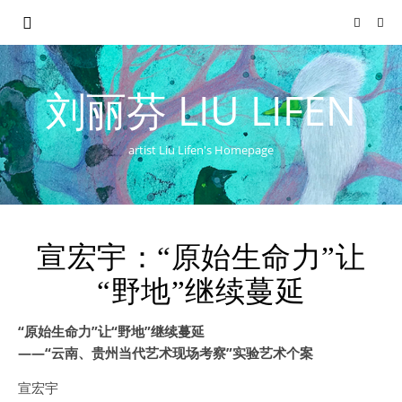
刘丽芬 LIU LIFEN
artist Liu Lifen's Homepage
宣宏宇：“原始生命力”让
“野地”继续蔓延
“原始生命力”让“野地”继续蔓延
——“云南、贵州当代艺术现场考察”实验艺术个案
宣宏宇