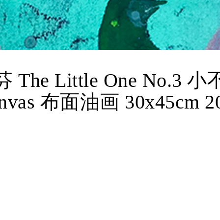
 The Little One No.3 小
nvas 布面油画 30x45cm 2